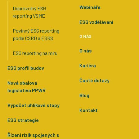
Webináře
Dobrovolný ESG
reporting VSME
ESG vzdělávání
Povinný ESG reporting
O NÁS
podle CSRD a ESRS
O nás
ESG reporting na míru
Kariéra
ESG profil budov
Časté dotazy
Nová obalová
legislativa PPWR
Blog
Výpočet uhlíkové stopy
Kontakt
ESG strategie
Řízení rizik spojených s