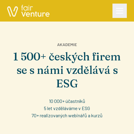
AKADEMIE
1 500+ českých firem
se s námi vzdělává s
ESG
10 000+ účastníků
5 let vzděláváme v ESG
70+ realizovaných webinářů a kurzů