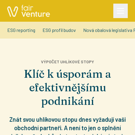
ESG reporting
ESG profil budov
Nová obalová legislativ
VÝPOČET UHLÍKOVÉ STOPY
Klíč k úsporám a
efektivnějšímu
podnikání
Znát svou uhlíkovou stopu dnes vyžadují vaši
obchodní partneři. A není to jen o splnění