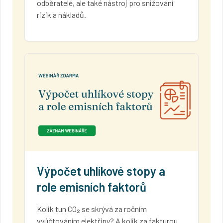
odběratelé, ale také nástroj pro snižování
rizik a nákladů.
Výpočet uhlíkové stopy a
role emisních faktorů
Kolik tun CO₂ se skrývá za ročním
vyúčtováním elektřiny? A kolik za fakturou