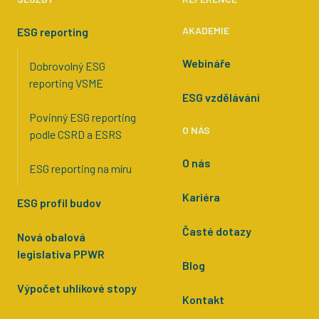
AKADEMIE
ESG reporting
Webináře
Dobrovolný ESG
reporting VSME
ESG vzdělávání
Povinný ESG reporting
O NÁS
podle CSRD a ESRS
O nás
ESG reporting na míru
Kariéra
ESG profil budov
Časté dotazy
Nová obalová
legislativa PPWR
Blog
Výpočet uhlíkové stopy
Kontakt