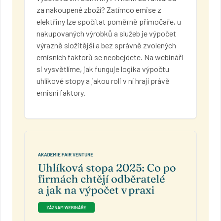
za nakoupené zboží? Zatímco emise z
elektřiny lze spočítat poměrně přímočaře, u
nakupovaných výrobků a služeb je výpočet
výrazně složitější a bez správně zvolených
emisních faktorů se neobejdete. Na webináři
si vysvětlíme, jak funguje logika výpočtu
uhlíkové stopy a jakou roli v ní hrají právě
emisní faktory.