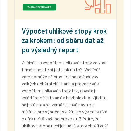
Výpočet uhlíkové stopy krok
za krokem: od sběru dat až
po výsledný report
Začínáte s výpočtem uhlíkové stopy ve vaší
firmě a nejste si jistí, jak na to? Webinář
vám pomůže připravit se na požadavky
velkých odběratelů i bank a provede vás
výpočtem uhlíkové stopy tak, abyste ji
zvládli spočítat sami a bezbolestně. Zjistíte,
na jaká data se zaměřit, jaké nástroje
můžete pro výpočet využít i co výsledek říká
o efektivitě vašeho provozu. Zjistíte, že
uhlíková stopa není jen údaj, který chtějí vaši