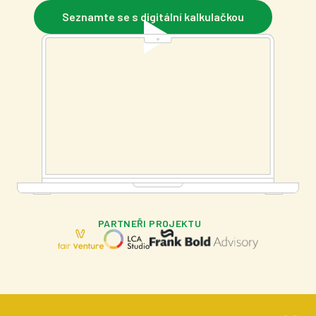
Seznamte se s digitální kalkulačkou
PARTNEŘI
PROJEKTU