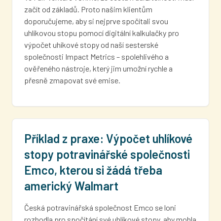
začít od základů. Proto našim klientům
doporučujeme, aby si nejprve spočítali svou
uhlíkovou stopu pomocí digitální kalkulačky pro
výpočet uhíkové stopy od naší sesterské
společnosti Impact Metrics – spolehlivého a
ověřeného nástroje, který jim umožní rychle a
přesně zmapovat své emise.
Příklad z praxe: Výpočet uhlíkové
stopy potravinářské společnosti
Emco, kterou si žádá třeba
americký Walmart
Česká potravinářská společnost Emco se loni
rozhodla pro spočítání své uhlíkové stopy, aby mohla