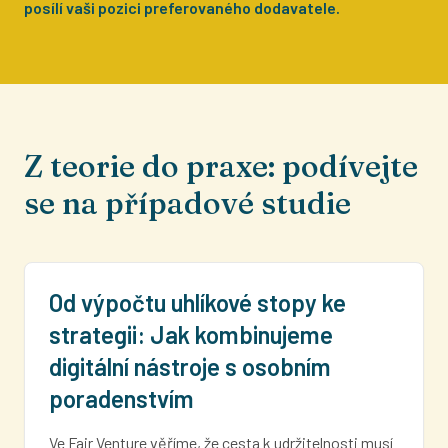
posílí vaši pozici preferovaného dodavatele.
Z teorie do praxe: podívejte
se na případové studie
Od výpočtu uhlíkové stopy ke
strategii: Jak kombinujeme
digitální nástroje s osobním
poradenstvím
Ve Fair Venture věříme, že cesta k udržitelnosti musí