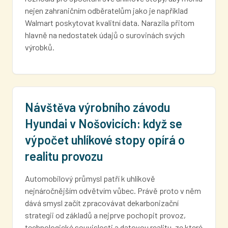
nejen zahraničním odběratelům jako je například
Walmart poskytovat kvalitní data. Narazila přitom
hlavně na nedostatek údajů o surovinách svých
výrobků.
Návštěva výrobního závodu
Hyundai v Nošovicích: když se
výpočet uhlíkové stopy opírá o
realitu provozu
Automobilový průmysl patří k uhlíkově
nejnáročnějším odvětvím vůbec. Právě proto v něm
dává smysl začít zpracovávat dekarbonizační
strategii od základů a nejprve pochopit provoz,
technologické souvislosti a datovou realitu, ze které