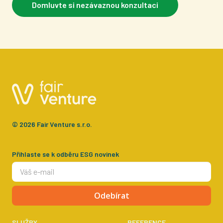
Domluvte si nezávaznou konzultaci
© 2026 Fair Venture s.r.o.
Přihlaste se k odběru ESG novinek
Odebírat
SLUŽBY
REFERENCE