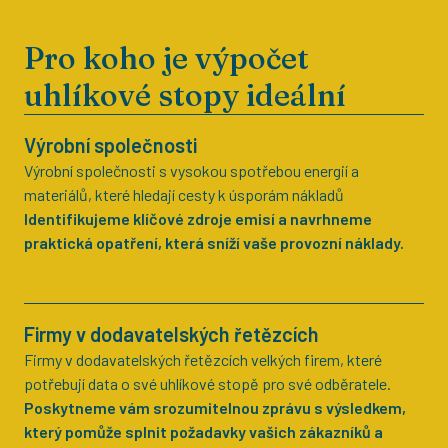
Pro koho je výpočet
uhlíkové stopy ideální
Výrobní společnosti
Výrobní společnosti s vysokou spotřebou energií a
materiálů, které hledají cesty k úsporám nákladů
Identifikujeme klíčové zdroje emisí a navrhneme
praktická opatření, která sníží vaše provozní náklady.
Firmy v dodavatelských řetězcích
Firmy v dodavatelských řetězcích velkých firem, které
potřebují data o své uhlíkové stopě pro své odběratele.
Poskytneme vám srozumitelnou zprávu s výsledkem,
který pomůže splnit požadavky vašich zákazníků a