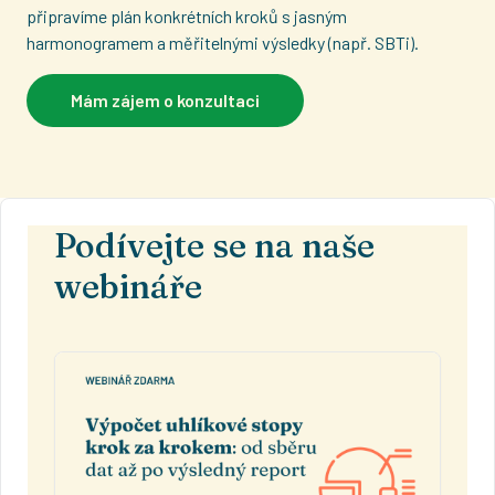
připravíme plán konkrétních kroků s jasným
harmonogramem a měřitelnými výsledky (např. SBTi).
Mám zájem o konzultaci
Podívejte se na naše
webináře