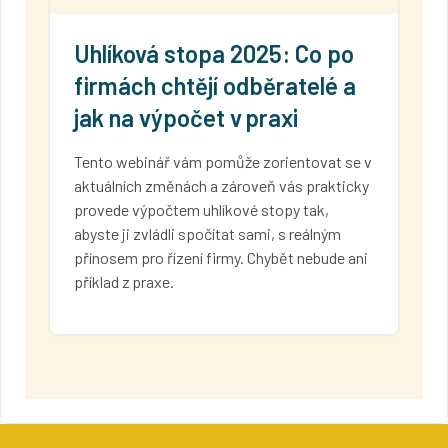
Uhlíková stopa 2025: Co po
firmách chtějí odběratelé a
jak na výpočet v praxi
Tento webinář vám pomůže zorientovat se v
aktuálních změnách a zároveň vás prakticky
provede výpočtem uhlíkové stopy tak,
abyste ji zvládli spočítat sami, s reálným
přínosem pro řízení firmy. Chybět nebude ani
příklad z praxe.