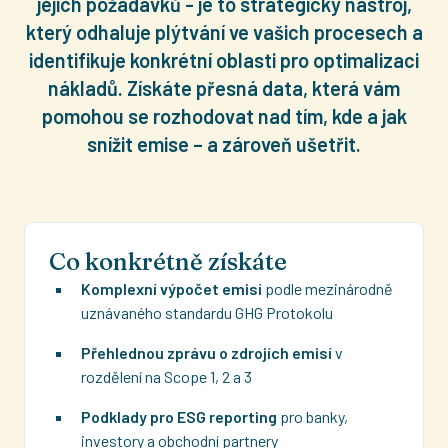
jejich požadavků - je to strategický nástroj,
který odhaluje plýtvání ve vašich procesech a
identifikuje konkrétní oblasti pro optimalizaci
nákladů. Získáte přesná data, která vám
pomohou se rozhodovat nad tím, kde a jak
snížit emise – a zároveň ušetřit.
Co konkrétně získáte
Komplexní výpočet emisí
podle mezinárodně
uznávaného standardu GHG Protokolu
Přehlednou zprávu o zdrojích emisí
v
rozdělení na Scope 1, 2 a 3
Podklady pro ESG reporting
pro banky,
investory a obchodní partnery