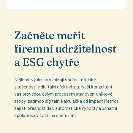
Začněte meřit
firemní udržitelnost
a ESG chytře
Nejlepší výsledky vznikají spojením lidské
zkušenosti s digitální efektivitou. Naši konzultanti
vás provedou celým procesem stanovení uhlíkové
stopy, zatímco digitální kalkulačka od Impact Metrics
zajistí přesnost dat, automatické výpočty a usnadní
spolupráci v týmu na sběru dat.