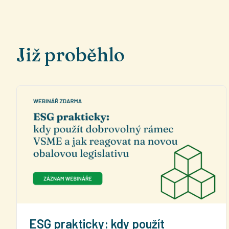
Již proběhlo
ESG prakticky: kdy použít