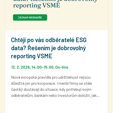
Chtějí po vás odběratelé ESG
data? Řešením je dobrovolný
reporting VSME
12. 2. 2026, 14:00
–
15:00
, On-line
Nová evropská pravidla pro udržitelnost nejsou
důležitá jen pro korporace. I menší firmy se stále
častěji dostávají do situace, kdy potřebují svým
odběratelům, bankám nebo investorům doložit, jak…