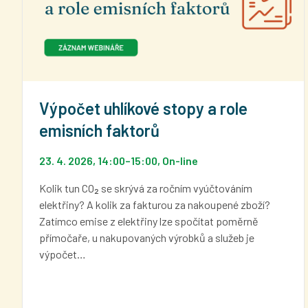
Výpočet uhlíkové stopy a role
emisních faktorů
23. 4. 2026, 14:00
–
15:00
, On-line
Kolik tun CO₂ se skrývá za ročním vyúčtováním
elektřiny? A kolik za fakturou za nakoupené zboží?
Zatímco emise z elektřiny lze spočítat poměrně
přímočaře, u nakupovaných výrobků a služeb je
výpočet…