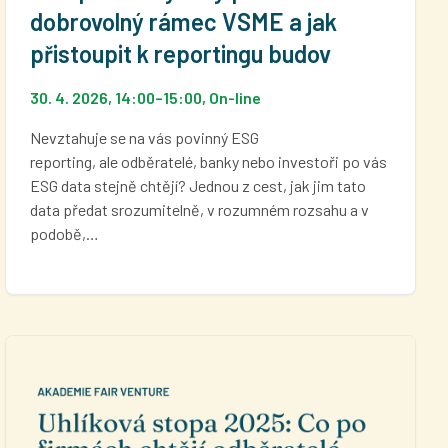
dobrovolný rámec VSME a jak
přistoupit k reportingu budov
30. 4. 2026, 14:00
–
15:00
, On-line
Nevztahuje se na vás povinný ESG
reporting, ale odběratelé, banky nebo investoři po vás
ESG data stejně chtějí? Jednou z cest, jak jim tato
data předat srozumitelně, v rozumném rozsahu a v
podobě,…