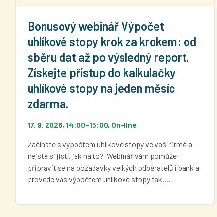
Bonusový webinář Výpočet
uhlíkové stopy krok za krokem: od
sběru dat až po výsledný report.
Získejte přístup do kalkulačky
uhlíkové stopy na jeden měsíc
zdarma.
17. 9. 2026, 14:00
–
15:00
, On-line
Začínáte s výpočtem uhlíkové stopy ve vaší firmě a
nejste si jistí, jak na to? Webinář vám pomůže
připravit se na požadavky velkých odběratelů i bank a
provede vás výpočtem uhlíkové stopy tak,…