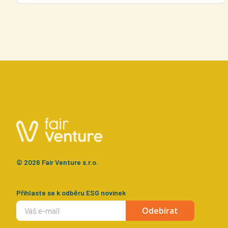
© 2026 Fair Venture s.r.o.
Přihlaste se k odběru ESG novinek
Odebírat