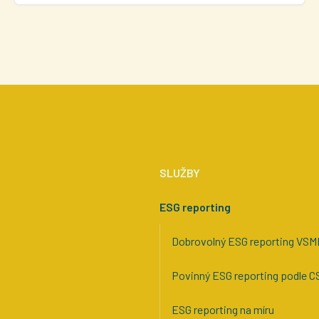
SLUŽBY
ESG reporting
Dobrovolný ESG reporting VSM
Povinný ESG reporting podle 
ESG reporting na míru