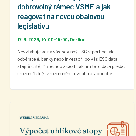
dobrovolný rámec VSME a jak
reagovat na novou obalovou
legislativu
17. 6. 2026, 14:00
–
15:00
, On-line
Nevztahuje se na vás povinný ESG reporting, ale
odběratelé, banky nebo investoři po vás ESG data
stejně chtějí? Jednou z cest, jak jim tato data předat
srozumitelně, v rozumném rozsahu a v podobě,…