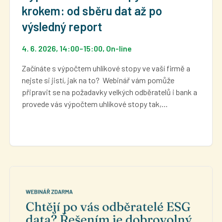
krokem: od sběru dat až po
výsledný report
4. 6. 2026, 14:00
–
15:00
, On-line
Začínáte s výpočtem uhlíkové stopy ve vaší firmě a
nejste si jistí, jak na to? Webinář vám pomůže
připravit se na požadavky velkých odběratelů i bank a
provede vás výpočtem uhlíkové stopy tak,…