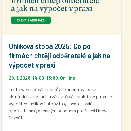
Uhlíková stopa 2025: Co po
firmách chtějí odběratelé a jak na
výpočet v praxi
29. 1. 2026, 14:00
–
15:00
, On-line
Tento webinář vám pomůže zorientovat se v
aktuálních změnách a zároveň vás prakticky provede
výpočtem uhlíkové stopy tak, abyste ji zvládli
spočítat sami, s reálným přínosem pro řízení firmy.
Chybět…