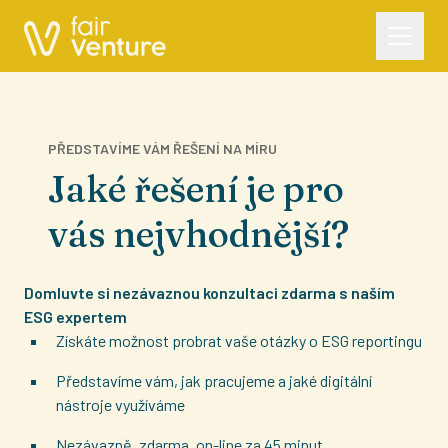
PŘEDSTAVÍME VÁM ŘEŠENÍ NA MÍRU
Jaké řešení je pro
vás nejvhodnější?
Domluvte si nezávaznou konzultaci zdarma s naším
ESG expertem
Získáte možnost probrat vaše otázky o ESG reportingu
Představíme vám, jak pracujeme a jaké digitální
nástroje využíváme
Nezávazně, zdarma, on-line za 45 minut